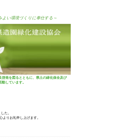
みよい環境づくりに奉仕する～
及啓発を図るとともに、県土の緑化保全及び
活動しています。
ました。
心よりお礼申し上げます。