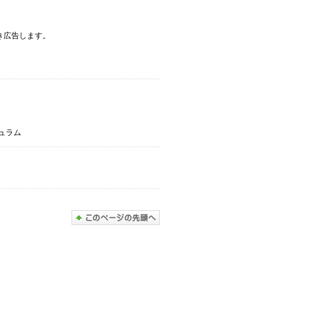
き広告します。
ュラム